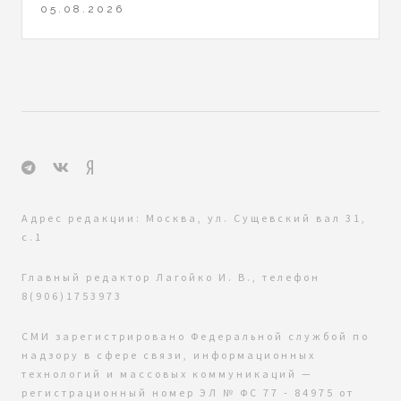
05.08.2026
Адрес редакции: Москва, ул. Сущевский вал 31,
с.1
Главный редактор Лагойко И. В., телефон
8(906)1753973
СМИ зарегистрировано Федеральной службой по
надзору в сфере связи, информационных
технологий и массовых коммуникаций —
регистрационный номер ЭЛ № ФС 77 - 84975 от