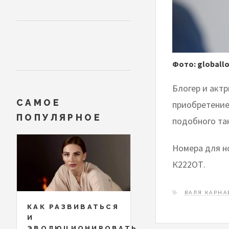
Фото: globall
Блогер и акт
САМОЕ
приобретение
ПОПУЛЯРНОЕ
подобного та
Номера для н
К222ОТ.
ВАЛЯ КАРНА
КАК РАЗВИВАТЬСЯ
И
ЭВОЛЮЦИОНИРОВАТЬ,