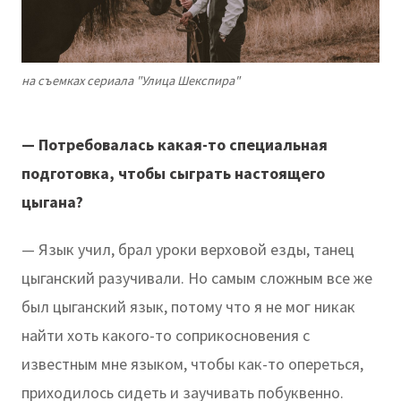
на съемках сериала "Улица Шекспира"
— Потребовалась какая-то специальная
подготовка, чтобы сыграть настоящего
цыгана?
— Язык учил, брал уроки верховой езды, танец
цыганский разучивали. Но самым сложным все же
был цыганский язык, потому что я не мог никак
найти хоть какого-то соприкосновения с
известным мне языком, чтобы как-то опереться,
приходилось сидеть и заучивать побуквенно.