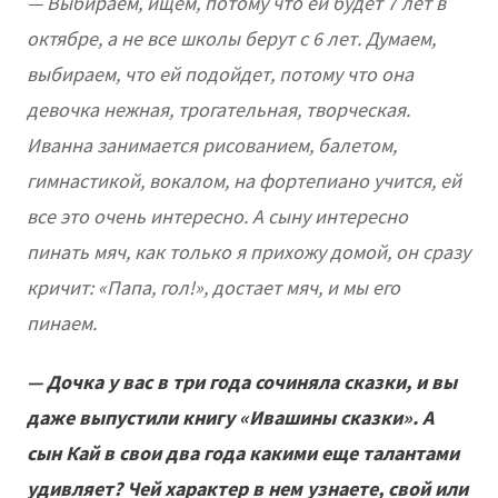
— Выбираем, ищем, потому что ей будет 7 лет в
октябре, а не все школы берут с 6 лет. Думаем,
выбираем, что ей подойдет, потому что она
девочка нежная, трогательная, творческая.
Иванна занимается рисованием, балетом,
гимнастикой, вокалом, на фортепиано учится, ей
все это очень интересно. А сыну интересно
пинать мяч, как только я прихожу домой, он сразу
кричит: «Папа, гол!», достает мяч, и мы его
пинаем.
— Дочка у вас в три года сочиняла сказки, и вы
даже выпустили книгу «Ивашины сказки». А
сын Кай в свои два года какими еще талантами
удивляет? Чей характер в нем узнаете, свой или