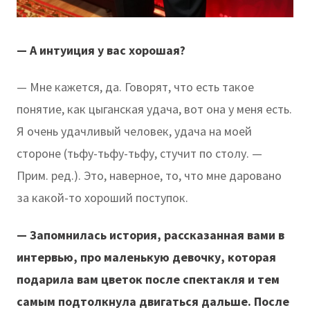
— А интуиция у вас хорошая?
— Мне кажется, да. Говорят, что есть такое
понятие, как цыганская удача, вот она у меня есть.
Я очень удачливый человек, удача на моей
стороне (тьфу-тьфу-тьфу, стучит по столу. —
Прим. ред.). Это, наверное, то, что мне даровано
за какой-то хороший поступок.
— Запомнилась история, рассказанная вами в
интервью, про маленькую девочку, которая
подарила вам цветок после спектакля и тем
самым подтолкнула двигаться дальше. После