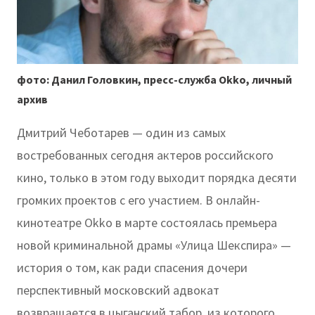
фото: Данил Головкин, пресс-служба Okko, личный
архив
Дмитрий Чеботарев — один из самых
востребованных сегодня актеров российского
кино, только в этом году выходит порядка десяти
громких проектов с его участием. В онлайн-
кинотеатре Okko в марте состоялась премьера
новой криминальной драмы «Улица Шекспира» —
история о том, как ради спасения дочери
перспективный московский адвокат
возвращается в цыганский табор, из которого