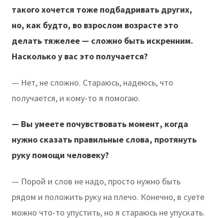
такого хочется тоже подбадривать других,
но, как будто, во взрослом возрасте это
делать тяжелее — сложно быть искренним.
Насколько у вас это получается?
— Нет, не сложно. Стараюсь, надеюсь, что
получается, и кому-то я помогаю.
— Вы умеете почувствовать момент, когда
нужно сказать правильные слова, протянуть
руку помощи человеку?
— Порой и слов не надо, просто нужно быть
рядом и положить руку на плечо. Конечно, в суете
можно что-то упустить, но я стараюсь не упускать.