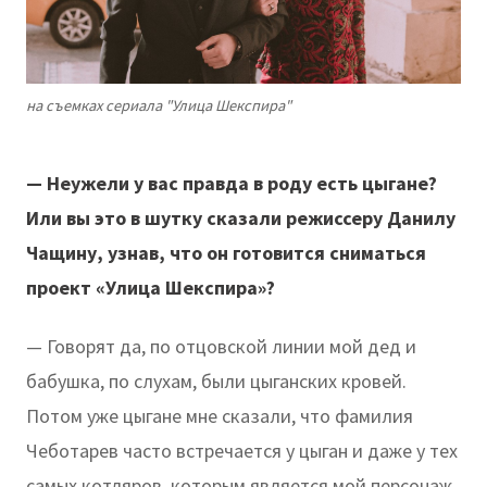
на съемках сериала "Улица Шекспира"
— Неужели у вас правда в роду есть цыгане?
Или вы это в шутку сказали режиссеру Данилу
Чащину, узнав, что он готовится сниматься
проект «Улица Шекспира»?
— Говорят да, по отцовской линии мой дед и
бабушка, по слухам, были цыганских кровей.
Потом уже цыгане мне сказали, что фамилия
Чеботарев часто встречается у цыган и даже у тех
самых котляров, которым является мой персонаж