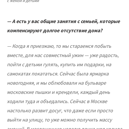
с женой и детьми
— А есть у вас общие занятия с семьей, которые
компенсируют долгое отсутствие дома?
— Когда я приезжаю, то мы стараемся побыть
вместе, для нас совместный ужин — уже радость,
пойти с детьми гулять, купить им подарки, на
самокатах покататься. Сейчас была ярмарка
новогодняя, и мы облюбовали на бульваре
московские пышки и крендели, каждый день
ходили туда и объедались. Сейчас в Москве
настолько развит досуг, что даже если просто
выйти на улицу, то уже можно получить массу
эмоций. В масленичную неделю дочка моя ходила