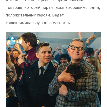
товарищ, который портит жизнь хорошим людям,
положительным героям. Ведет
своюкриминальную деятельность.