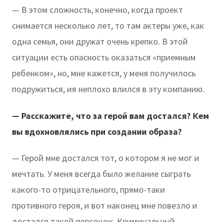
— В этом сложность, конечно, когда проект
снимается несколько лет, то там актеры уже, как
одна семья, они дружат очень крепко. В этой
ситуации есть опасность оказаться «приемным
ребенком», но, мне кажется, у меня получилось
подружиться, ия неплохо влился в эту компанию.
— Расскажите, что за герой вам достался? Кем
вы вдохновлялись при создании образа?
— Герой мне достался тот, о котором я не мог и
мечтать. У меня всегда было желание сыграть
какого-то отрицательного, прямо-таки
противного героя, и вот наконец мне повезло и
достался такой персонаж. Криминальный