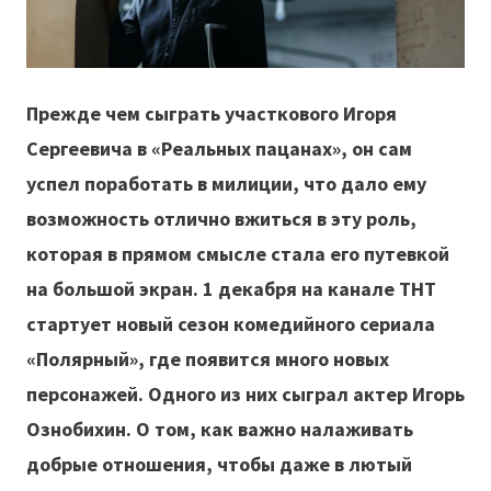
Прежде чем сыграть участкового Игоря
Сергеевича в «Реальных пацанах», он сам
успел поработать в милиции, что дало ему
возможность отлично вжиться в эту роль,
которая в прямом смысле стала его путевкой
на большой экран. 1 декабря на канале ТНТ
стартует новый сезон комедийного сериала
«Полярный», где появится много новых
персонажей. Одного из них сыграл
акт
е
р
Игорь
Ознобихин. О том, как важно налаживать
добрые отношения, чтобы даже в лютый