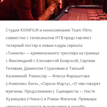
Студия KIONFILM и кинокомпания Team Films
совместно с телеканалом НТВ представляют
тизерный постер и новые кадры сериала
«Тоннель» — криминального триллера на границе
с Финляндией с Елизаветой Боярской, Сергеем
Гилевым, Даниилом Страховым и Таисьей
Калининой. Режиссёр — Флюза Фархшатова
(«Комплекс бога», «Спроси Марту», «О чём говорят
мужчины. Продолжение»). Сценаристы — Настя
Кузнецова («Чики») и Роман Жигалов. Премьера
сериала состоится эксклюзивно в онлайн-