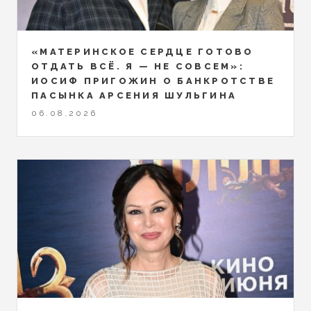
«МАТЕРИНСКОЕ СЕРДЦЕ ГОТОВО
ОТДАТЬ ВСЁ. Я — НЕ СОВСЕМ»:
ИОСИФ ПРИГОЖИН О БАНКРОТСТВЕ
ПАСЫНКА АРСЕНИЯ ШУЛЬГИНА
06.08.2026