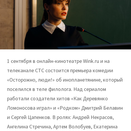
1 сентября в онлайн-кинотеатре Wink.ru и на
телеканале СТС состоится премьера комедии
«Осторожно, люди!» об инопланетянине, который
поселился в теле филолога. Над сериалом
работали создатели хитов «Как Деревянко
Ломоносова играл» и «Родком» Дмитрий Белавин
и Сергей Цапенков. В ролях: Андрей Некрасов,
Ангелина Стречина, Артем Волобуев, Екатерина