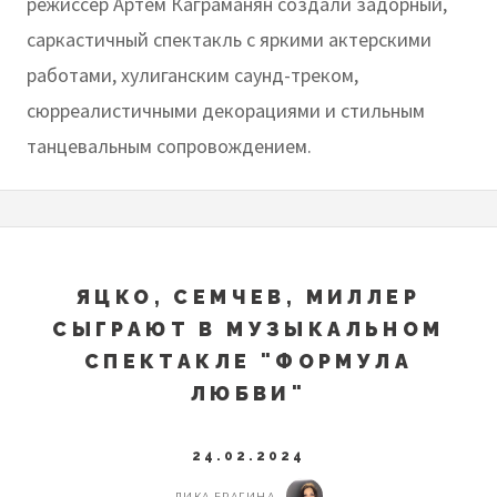
режиссер Артем Каграманян создали задорный,
саркастичный спектакль с яркими актерскими
работами, хулиганским саунд-треком,
сюрреалистичными декорациями и стильным
танцевальным сопровождением.
ЯЦКО, СЕМЧЕВ, МИЛЛЕР
СЫГРАЮТ В МУЗЫКАЛЬНОМ
СПЕКТАКЛЕ "ФОРМУЛА
ЛЮБВИ"
24.02.2024
ЛИКА БРАГИНА