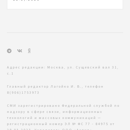
Адрес редакции: Москва, ул. Сущевский вал 31,
с.1
Главный редактор Лагойко И. В., телефон
8(906)1753973
СМИ зарегистрировано Федеральной службой по
надзору в сфере связи, информационных
технологий и массовых коммуникаций —
регистрационный номер ЭЛ № ФС 77 - 84975 от
28.03.2023. Учредитель ООО «Актив»