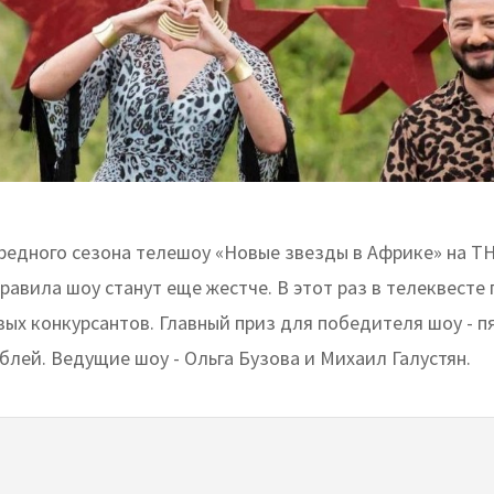
редного сезона телешоу «Новые звезды в Африке» на Т
Правила шоу станут еще жестче. В этот раз в телеквесте
вых конкурсантов. Главный приз для победителя шоу - п
блей. Ведущие шоу - Ольга Бузова и Михаил Галустян.