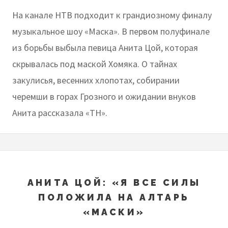
На канале НТВ подходит к грандиозному финалу
музыкальное шоу «Маска». В первом полуфинале
из борьбы выбыла певица Анита Цой, которая
скрывалась под маской Хомяка. О тайнах
закулисья, весенних хлопотах, собирании
черемши в горах Грозного и ожидании внуков
Анита рассказала «ТН».
АНИТА ЦОЙ: «Я ВСЕ СИЛЫ
ПОЛОЖИЛА НА АЛТАРЬ
«МАСКИ»