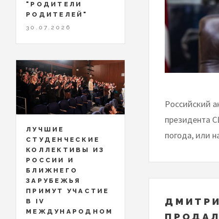
"РОДИТЕЛИ
РОДИТЕЛЕЙ"
30.07.2026
Российский а
президента С
ЛУЧШИЕ
погода, или н
СТУДЕНЧЕСКИЕ
КОЛЛЕКТИВЫ ИЗ
РОССИИ И
БЛИЖНЕГО
ЗАРУБЕЖЬЯ
ПРИМУТ УЧАСТИЕ
ДМИТРИ
В IV
МЕЖДУНАРОДНОМ
ПРОДАЛ