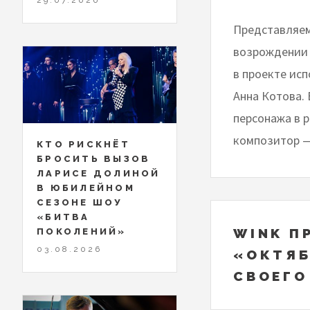
Представляем
возрождении 
в проекте ис
Анна Котова. 
персонажа в 
композитор —
КТО РИСКНЁТ
БРОСИТЬ ВЫЗОВ
ЛАРИСЕ ДОЛИНОЙ
В ЮБИЛЕЙНОМ
СЕЗОНЕ ШОУ
«БИТВА
WINK П
ПОКОЛЕНИЙ»
03.08.2026
«ОКТЯБ
СВОЕГО