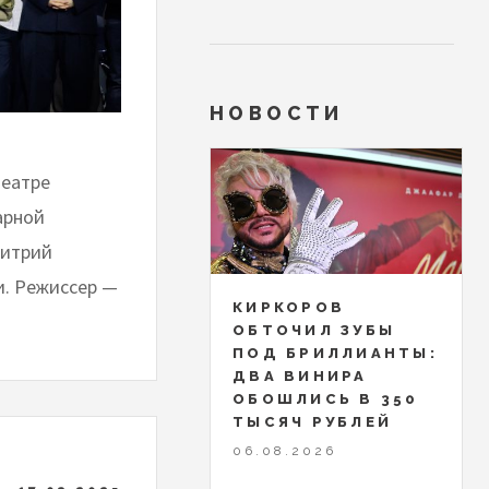
НОВОСТИ
театре
арной
митрий
и. Режиссер —
КИРКОРОВ
ОБТОЧИЛ ЗУБЫ
ПОД БРИЛЛИАНТЫ:
ДВА ВИНИРА
ОБОШЛИСЬ В 350
ТЫСЯЧ РУБЛЕЙ
06.08.2026