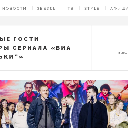
НОВОСТИ
ЗВЕЗДЫ
ТВ
STYLE
АФИШ
ЫЕ ГОСТИ
РЫ СЕРИАЛА «ВИА
ЛИКА
ЬКИ”»