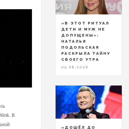
«В ЭТОТ РИТУАЛ
ДЕТИ И МУЖ НЕ
ДОПУЩЕНЫ»:
НАТАЛЬЯ
ПОДОЛЬСКАЯ
РАСКРЫЛА ТАЙНУ
СВОЕГО УТРА
05.08.2026
сь
ink. В
шной
«ДОШЁЛ ДО