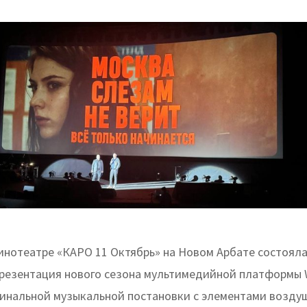
кинотеатре «КАРО 11 Октябрь» на Новом Арбате состояла
резентация нового сезона мультимедийной платформы W
инальной музыкальной постановки с элементами возду