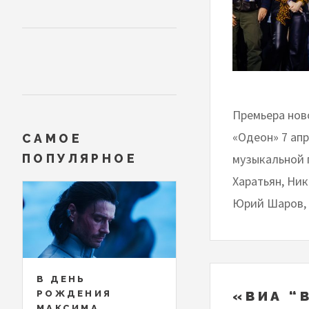
Премьера нов
«Одеон» 7 ап
САМОЕ
музыкальной 
ПОПУЛЯРНОЕ
Харатьян, Ни
Юрий Шаров, 
В ДЕНЬ
РОЖДЕНИЯ
«ВИА “
МАКСИМА