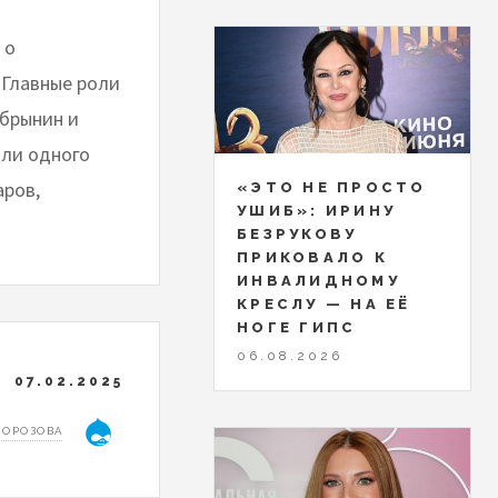
 о
 Главные роли
обрынин и
оли одного
аров,
«ЭТО НЕ ПРОСТО
УШИБ»: ИРИНУ
БЕЗРУКОВУ
ПРИКОВАЛО К
ИНВАЛИДНОМУ
КРЕСЛУ — НА ЕЁ
НОГЕ ГИПС
06.08.2026
07.02.2025
МОРОЗОВА