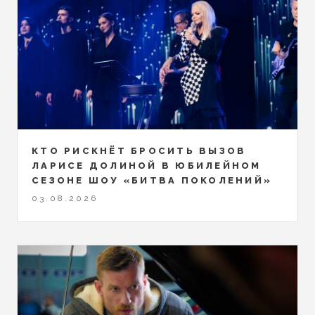
КТО РИСКНЁТ БРОСИТЬ ВЫЗОВ
ЛАРИСЕ ДОЛИНОЙ В ЮБИЛЕЙНОМ
СЕЗОНЕ ШОУ «БИТВА ПОКОЛЕНИЙ»
03.08.2026