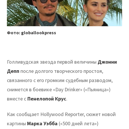
Фото: globallookpress
Голливудская звезда первой величины
Джонни
Депп
после долгого творческого простоя,
связанного с его громким судебным разводом,
снимется в боевике «Day Drinker» («Пьяница»)
вместе с
Пенелопой Крус
.
Как сообщает Hollywood Reporter, сюжет новой
картины
Марка Уэбба
(«500 дней лета»)