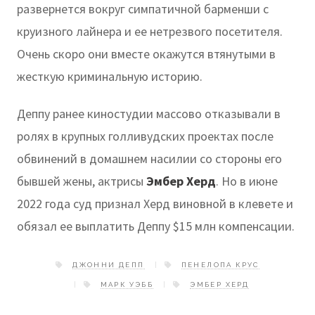
развернется вокруг симпатичной барменши с
круизного лайнера и ее нетрезвого посетителя.
Очень скоро они вместе окажутся втянутыми в
жесткую криминальную историю.
Деппу ранее киностудии массово отказывали в
ролях в крупных голливудских проектах после
обвинений в домашнем насилии со стороны его
бывшей жены, актрисы
Эмбер Херд
. Но в июне
2022 года суд признал Херд виновной в клевете и
обязал ее выплатить Деппу $15 млн компенсации.
ДЖОННИ ДЕПП
ПЕНЕЛОПА КРУС
МАРК УЭББ
ЭМБЕР ХЕРД