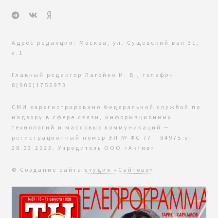
Адрес редакции: Москва, ул. Сущевский вал 31,
с.1
Главный редактор Лагойко И. В., телефон
8(906)1753973
СМИ зарегистрировано Федеральной службой по
надзору в сфере связи, информационных
технологий и массовых коммуникаций —
регистрационный номер ЭЛ № ФС 77 - 84975 от
28.03.2023. Учредитель ООО «Актив»
© Создание сайта
студия «Сайтово»