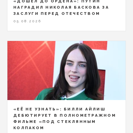
«ДОШЁЛ ДО ОРДЕНА»: ПУТИН
НАГРАДИЛ НИКОЛАЯ БАСКОВА ЗА
ЗАСЛУГИ ПЕРЕД ОТЕЧЕСТВОМ
05.08.2026
«ЕЁ НЕ УЗНАТЬ»: БИЛЛИ АЙЛИШ
ДЕБЮТИРУЕТ В ПОЛНОМЕТРАЖНОМ
ФИЛЬМЕ «ПОД СТЕКЛЯННЫМ
КОЛПАКОМ