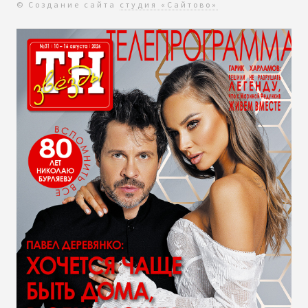
© Создание сайта
студия «Сайтово»