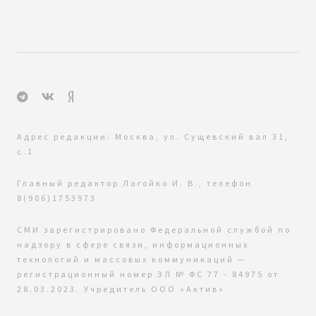
Адрес редакции: Москва, ул. Сущевский вал 31,
с.1
Главный редактор Лагойко И. В., телефон
8(906)1753973
СМИ зарегистрировано Федеральной службой по
надзору в сфере связи, информационных
технологий и массовых коммуникаций —
регистрационный номер ЭЛ № ФС 77 - 84975 от
28.03.2023. Учредитель ООО «Актив»