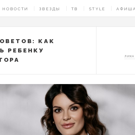
НОВОСТИ
ЗВЕЗДЫ
ТВ
STYLE
АФИШ
СОВЕТОВ: КАК
Ь РЕБЕНКУ
ЛИКА
ТОРА