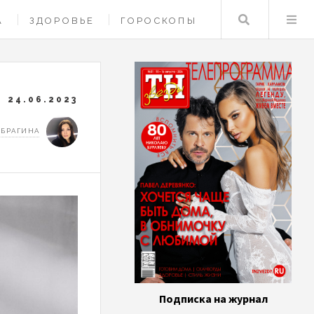
Поиск
А
ЗДОРОВЬЕ
ГОРОСКОПЫ
24.06.2023
 БРАГИНА
Подписка на журнал