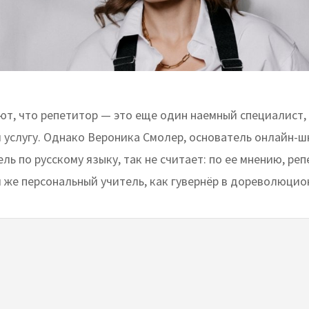
ют, что репетитор — это еще один наемный специалист,
услугу. Однако Вероника Смолер, основатель онлайн-
ль по русскому языку, так не считает: по ее мнению, реп
й же персональный учитель, как гувернёр в дореволюцио