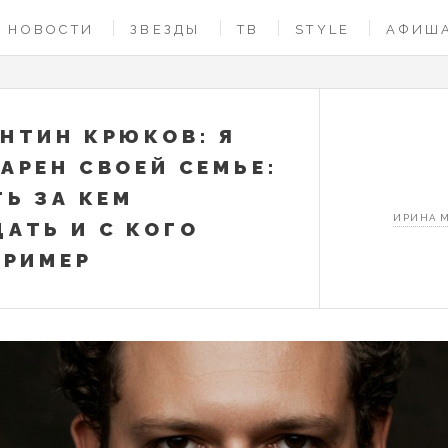
НОВОСТИ
ЗВЕЗДЫ
ТВ
STYLE
АФИШ
НТИН КРЮКОВ: Я
АРЕН СВОЕЙ СЕМЬЕ:
ТЬ ЗА КЕМ
ИРИНА 
АТЬ И С КОГО
ПРИМЕР