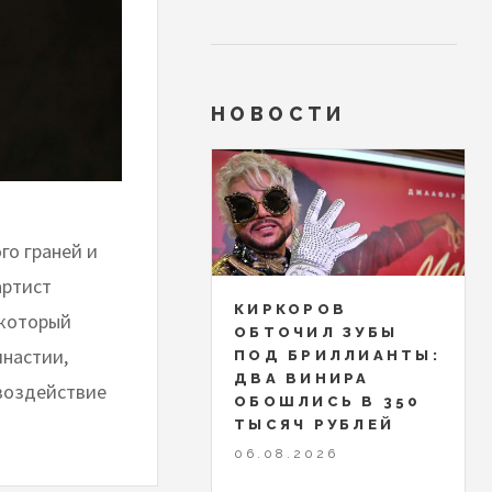
НОВОСТИ
го граней и
артист
КИРКОРОВ
 который
ОБТОЧИЛ ЗУБЫ
инастии,
ПОД БРИЛЛИАНТЫ:
ДВА ВИНИРА
 воздействие
ОБОШЛИСЬ В 350
ТЫСЯЧ РУБЛЕЙ
06.08.2026