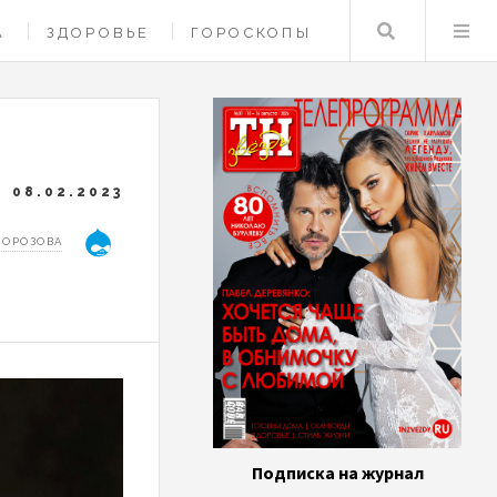
Поиск
А
ЗДОРОВЬЕ
ГОРОСКОПЫ
08.02.2023
МОРОЗОВА
Подписка на журнал