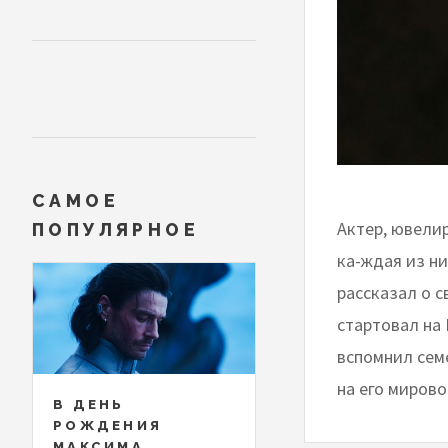
САМОЕ
Актер, ювелир
ПОПУЛЯРНОЕ
ка-ждая из н
рассказал о 
стартовал на 
вспомнил сем
на его мирово
В ДЕНЬ
РОЖДЕНИЯ
МАКСИМА