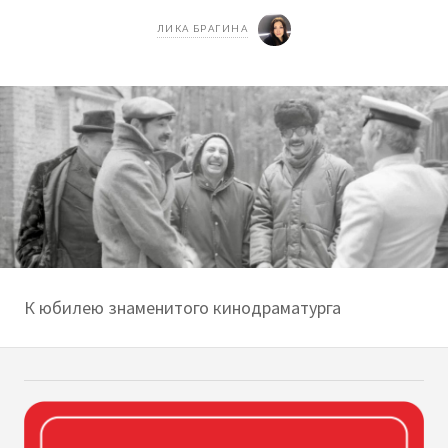
ЛИКА БРАГИНА
К юбилею знаменитого кинодраматурга