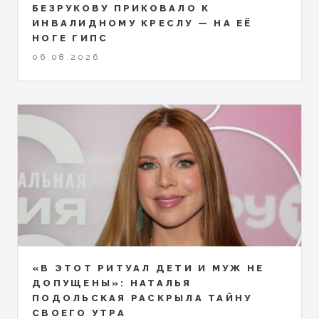
БЕЗРУКОВУ ПРИКОВАЛО К
ИНВАЛИДНОМУ КРЕСЛУ — НА ЕЁ
НОГЕ ГИПС
06.08.2026
«В ЭТОТ РИТУАЛ ДЕТИ И МУЖ НЕ
ДОПУЩЕНЫ»: НАТАЛЬЯ
ПОДОЛЬСКАЯ РАСКРЫЛА ТАЙНУ
СВОЕГО УТРА