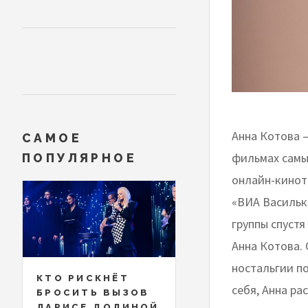
Анна Котова 
САМОЕ
фильмах самых
ПОПУЛЯРНОЕ
онлайн-кинот
«ВИА Васильк
группы спустя
Анна Котова.
ностальгии п
КТО РИСКНЁТ
себя, Анна ра
БРОСИТЬ ВЫЗОВ
ЛАРИСЕ ДОЛИНОЙ