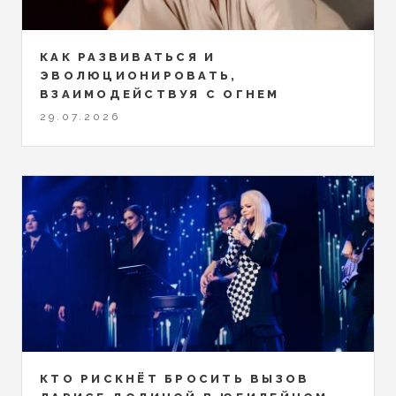
КАК РАЗВИВАТЬСЯ И
ЭВОЛЮЦИОНИРОВАТЬ,
ВЗАИМОДЕЙСТВУЯ С ОГНЕМ
29.07.2026
КТО РИСКНЁТ БРОСИТЬ ВЫЗОВ