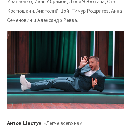
Иванченко, Иван Абрамов, Люся Чеботина, Стас
Костюшкин, Анатолий Цой, Тимур Родригез, Анна
Семенович и Александр Ревва.
Антон Шастун
: «Легче всего нам