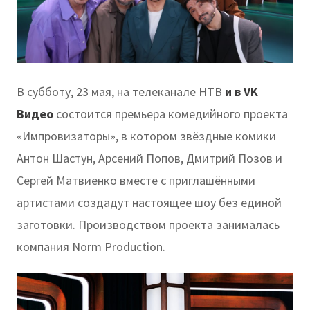
В субботу, 23 мая, на телеканале НТВ
и в VK
Видео
состоится премьера комедийного проекта
«Импровизаторы», в котором звёздные комики
Антон Шастун, Арсений Попов, Дмитрий Позов и
Сергей Матвиенко вместе с приглашёнными
артистами создадут настоящее шоу без единой
заготовки. Производством проекта занималась
компания Norm Production.