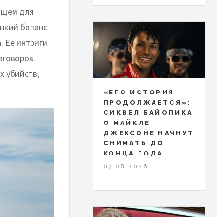
нищем для
онкий баланс
. Ее интриги
аговоров.
х убийств,
«ЕГО ИСТОРИЯ
ПРОДОЛЖАЕТСЯ»:
СИКВЕЛ БАЙОПИКА
О МАЙКЛЕ
ДЖЕКСОНЕ НАЧНУТ
СНИМАТЬ ДО
КОНЦА ГОДА
07.08.2026