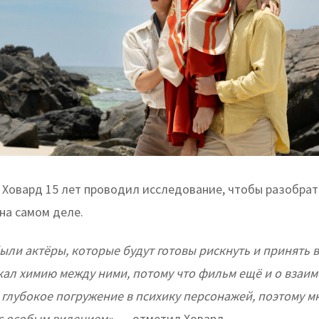
Ховард 15 лет проводил исследование, чтобы разобрать
 на самом деле.
ыли актёры, которые будут готовы рискнуть и принять в
скал химию между ними, потому что фильм ещё и о взаи
– глубокое погружение в психику персонажей, поэтому 
с особым видением»,
— отметил Ховард.