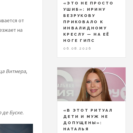
«ЭТО НЕ ПРОСТО
УШИБ»: ИРИНУ
БЕЗРУКОВУ
ывается от
ПРИКОВАЛО К
ИНВАЛИДНОМУ
езжает на
КРЕСЛУ — НА ЕЁ
НОГЕ ГИПС
06.08.2026
ца Витмера
,
«В ЭТОТ РИТУАЛ
 де Буске.
ДЕТИ И МУЖ НЕ
ДОПУЩЕНЫ»:
НАТАЛЬЯ