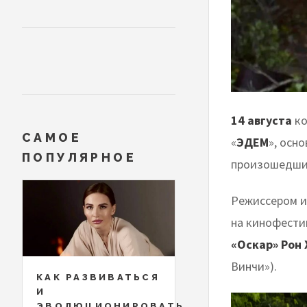
14 августа
ко
САМОЕ
«
ЭДЕМ
», осн
ПОПУЛЯРНОЕ
произошедших 
Режиссером и
на кинофести
«Оскар»
Рон
Винчи»).
КАК РАЗВИВАТЬСЯ
И
ЭВОЛЮЦИОНИРОВАТЬ,