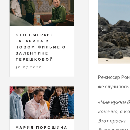
КТО СЫГРАЕТ
ГАГАРИНА В
НОВОМ ФИЛЬМЕ О
ВАЛЕНТИНЕ
ТЕРЕШКОВОЙ
30.07.2026
Режиссер Рон 
же случилось
«Мне нужны б
конечно, я и
Этот проект 
МАРИЯ ПОРОШИНА
были актеры 