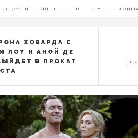
НОВОСТИ
ЗВЕЗДЫ
ТВ
STYLE
АФИШ
РОНА ХОВАРДА С
 ЛОУ И АНОЙ ДЕ
ВЫЙДЕТ В ПРОКАТ
ЛИКА
УСТА