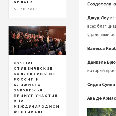
БИЛАНА
Создатели к
04.08.2026
Джуд Лоу
ис
всех благ ци
удалённый ос
Ванесса Кир
Даниэль Бр
ЛУЧШИЕ
СТУДЕНЧЕСКИЕ
который прие
КОЛЛЕКТИВЫ ИЗ
РОССИИ И
Сидни Суини
БЛИЖНЕГО
ЗАРУБЕЖЬЯ
ПРИМУТ УЧАСТИЕ
Ана де Армас
В IV
МЕЖДУНАРОДНОМ
ФЕСТИВАЛЕ