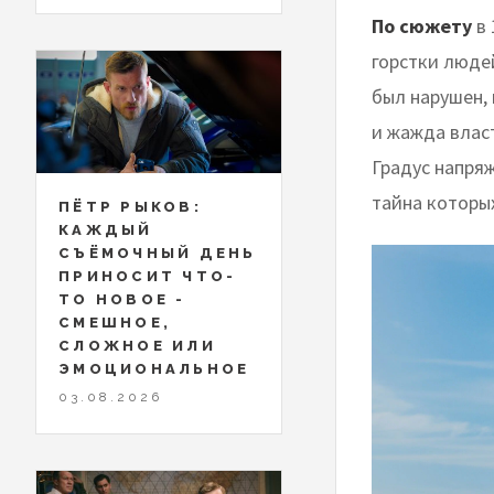
По сюжету
в 
горстки люде
был нарушен, 
и жажда влас
Градус напряж
тайна которых
ПЁТР РЫКОВ:
КАЖДЫЙ
СЪЁМОЧНЫЙ ДЕНЬ
ПРИНОСИТ ЧТО-
ТО НОВОЕ -
СМЕШНОЕ,
СЛОЖНОЕ ИЛИ
ЭМОЦИОНАЛЬНОЕ
03.08.2026