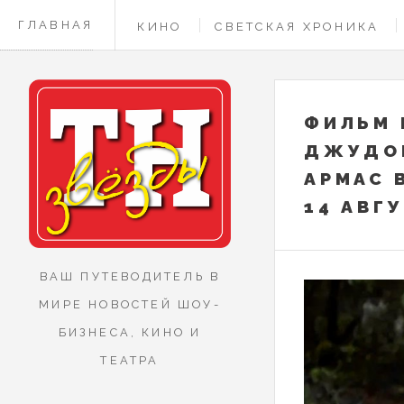
ГЛАВНАЯ
КИНО
СВЕТСКАЯ ХРОНИКА
КОНТАКТЫ
ФИЛЬМ 
ДЖУДОМ
АРМАС 
14 АВГ
ВАШ ПУТЕВОДИТЕЛЬ В
МИРЕ НОВОСТЕЙ ШОУ-
БИЗНЕСА, КИНО И
ТЕАТРА