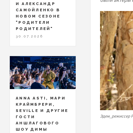
И АЛЕКСАНДР
САМОЙЛЕНКО В
НОВОМ СЕЗОНЕ
"РОДИТЕЛИ
РОДИТЕЛЕЙ"
30.07.2026
ANNA ASTI, МАРИ
КРАЙМБРЕРИ,
SEVILLE И ДРУГИЕ
Эдем_режиссер Р
ГОСТИ
АНШЛАГОВОГО
ШОУ ДИМЫ