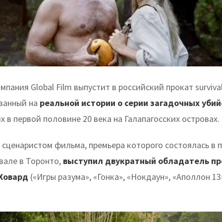
мпания Global Film выпустит в российский прокат surviva
ованный на
реальной истории о серии загадочных убий
в первой половине 20 века на Галапагосских островах.
 сценаристом фильма, премьера которого состоялась в 
вале в Торонто,
выступил двукратный обладатель п
 Ховард
(«Игры разума», «Гонка», «Нокдаун», «Аполлон 13