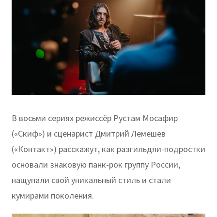
В восьми сериях режиссёр Рустам Мосафир
(«Скиф») и сценарист Дмитрий Лемешев
(«Контакт») расскажут, как разгильдяи-подростки
основали знаковую панк-рок группу России,
нащупали свой уникальный стиль и стали
кумирами поколения.