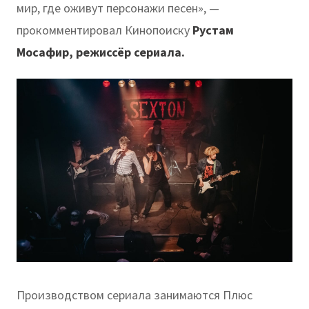
мир, где оживут персонажи песен», —
прокомментировал Кинопоиску
Рустам
Мосафир, режиссёр сериала.
Производством сериала занимаются Плюс