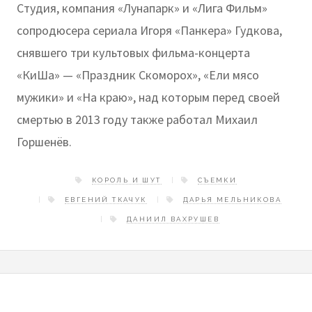
Студия, компания «Лунапарк» и «Лига Фильм»
сопродюсера сериала Игоря «Панкера» Гудкова,
снявшего три культовых фильма-концерта
«КиШа» — «Праздник Скоморох», «Ели мясо
мужики» и «На краю», над которым перед своей
смертью в 2013 году также работал Михаил
Горшенëв.
КОРОЛЬ И ШУТ
СЪЕМКИ
ЕВГЕНИЙ ТКАЧУК
ДАРЬЯ МЕЛЬНИКОВА
ДАНИИЛ ВАХРУШЕВ