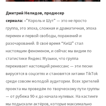
Дмитрий Нелидов, продюсер
сериала:
«”Король и Шут” — это не просто
группа, это эпоха, сложная и драматичная, эпоха
перемен и первой свободы, поражений и
разочарований. В своё время “КиШ” стал
настоящим феноменом, и сейчас мы видим по
статистике Яндекс Музыки, что группа
переживает настоящий ренессанс — эти песни
вирусятся в соцсетях и становятся хитами TikTok
среди совсем молодой аудитории. Всех зрителей
проекта мы проведём по творческому пути группы
— от рубежа 90-х до начала нулевых. На кастинге
мы подыскали актёров, которые максимально