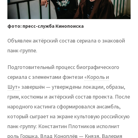
фото: пресс-служба Кинопоиска
Объявлен актёрский состав сериала о знаковой
панк-группе.
Подготовительный процесс биографического
сериала с элементами фэнтези
«Король и
Шут»
завершён — утверждены локации, образы,
грим, костюмы и актёрский состав проекта. После
народного кастинга сформировался ансамбль,
который сыграет на экране культовую российскую
панк-группу: Константин Плотников исполнит
роль Горшка, Влад Коноплёв — Князя, Валерия