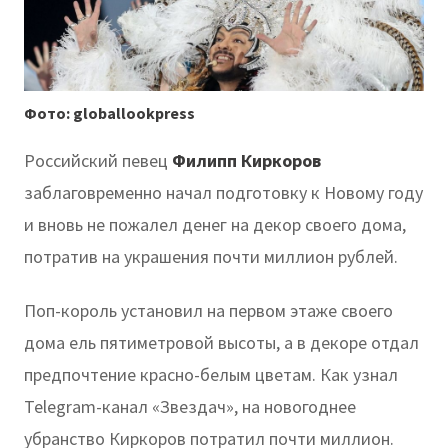
Фото: globallookpress
Российский певец
Филипп Киркоров
заблаговременно начал подготовку к Новому году
и вновь не пожалел денег на декор своего дома,
потратив на украшения почти миллион рублей.
Поп-король установил на первом этаже своего
дома ель пятиметровой высоты, а в декоре отдал
предпочтение красно-белым цветам. Как узнал
Telegram-канал «Звездач», на новогоднее
убранство Киркоров потратил почти миллион.