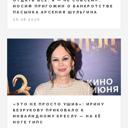
ОТДАТЬ ВСЁ. Я — НЕ СОВСЕМ»:
ИОСИФ ПРИГОЖИН О БАНКРОТСТВЕ
ПАСЫНКА АРСЕНИЯ ШУЛЬГИНА
06.08.2026
«ЭТО НЕ ПРОСТО УШИБ»: ИРИНУ
БЕЗРУКОВУ ПРИКОВАЛО К
ИНВАЛИДНОМУ КРЕСЛУ — НА ЕЁ
НОГЕ ГИПС