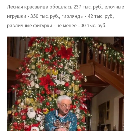
Лесная красавица обошлась 237 тыс. руб., елочные
игрушки - 350 тыс. руб., гирлянды - 42 тыс. руб,
различные фигурки - не менее 100 тыс. руб.