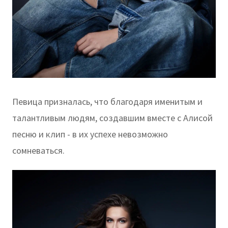
Певица призналась, что благодаря именитым и
талантливым людям, создавшим вместе с Алисой
песню и клип - в их успехе невозможно
сомневаться.