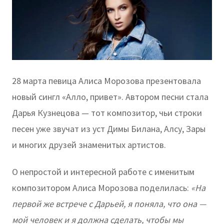
28 марта певица Алиса Морозова презентовала
новый сингл «Алло, привет». Автором песни стала
Дарья Кузнецова — тот композитор, чьи строки
песен уже звучат из уст Димы Билана, Алсу, Зары
и многих друзей знаменитых артистов.
О непростой и интересной работе с именитым
композитором Алиса Морозова поделилась:
«На
первой же встрече с Дарьей, я поняла, что она —
мой человек и я должна сделать, чтобы мы