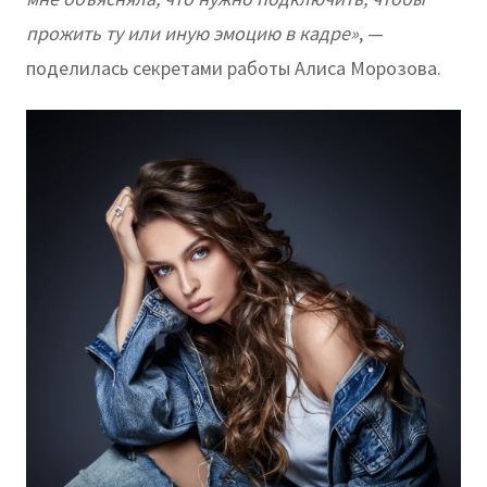
прожить ту или иную эмоцию в кадре»
, —
поделилась секретами работы Алиса Морозова.