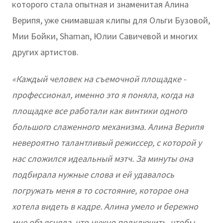
которого стала опытная и знаменитая Алина
Верипя, уже снимавшая клипы для Ольги Бузовой,
Мии Бойки, Shaman, Юлии Савичевой и многих
других артистов.
«Каждый человек на съемочной площадке -
профессионал, именно это я поняла, когда на
площадке все работали как винтики одного
большого слаженного механизма. Алина Верипя
невероятно талантливый режиссер, с которой у
нас сложился идеальный мэтч. За минуты она
подбирала нужные слова и ей удавалось
погружать меня в то состояние, которое она
хотела видеть в кадре. Алина умело и бережно
мне объясняла, что нужно подключить, чтобы