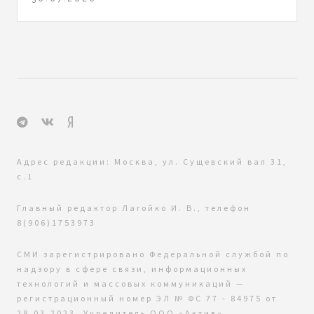
Адрес редакции: Москва, ул. Сущевский вал 31,
с.1
Главный редактор Лагойко И. В., телефон
8(906)1753973
СМИ зарегистрировано Федеральной службой по
надзору в сфере связи, информационных
технологий и массовых коммуникаций —
регистрационный номер ЭЛ № ФС 77 - 84975 от
28.03.2023. Учредитель ООО «Актив»