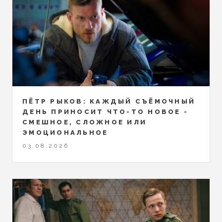
ПЁТР РЫКОВ: КАЖДЫЙ СЪЁМОЧНЫЙ
ДЕНЬ ПРИНОСИТ ЧТО-ТО НОВОЕ -
СМЕШНОЕ, СЛОЖНОЕ ИЛИ
ЭМОЦИОНАЛЬНОЕ
03.08.2026