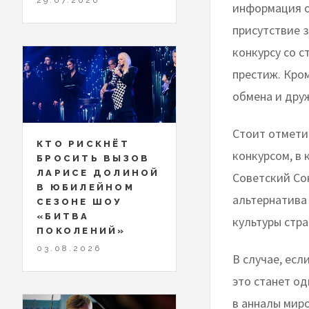
информация о
присутствие 
конкурсу со 
престиж. Кро
обмена и дру
Стоит отмети
КТО РИСКНЁТ
конкурсом, в
БРОСИТЬ ВЫЗОВ
ЛАРИСЕ ДОЛИНОЙ
Советский Со
В ЮБИЛЕЙНОМ
альтернатива
СЕЗОНЕ ШОУ
«БИТВА
культуры стра
ПОКОЛЕНИЙ»
03.08.2026
В случае, ес
это станет од
в анналы мир