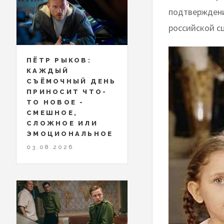
подтверждени
российской с
ПЁТР РЫКОВ:
КАЖДЫЙ
СЪЁМОЧНЫЙ ДЕНЬ
ПРИНОСИТ ЧТО-
ТО НОВОЕ -
СМЕШНОЕ,
СЛОЖНОЕ ИЛИ
ЭМОЦИОНАЛЬНОЕ
03.08.2026