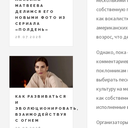
несколькими 
МАТВЕЕВА
собственную г
ДЕЛИМСЯ ЕГО
как вокалистк
НОВЫМИ ФОТО ИЗ
СЕРИАЛА
американских
«ПОЛДЕНЬ»
возрос, что 
28.07.2026
Однако, пока
комментариев
поклонникам 
выбирать пес
культуру на 
КАК РАЗВИВАТЬСЯ
как собственн
И
исполненные 
ЭВОЛЮЦИОНИРОВАТЬ,
ВЗАИМОДЕЙСТВУЯ
С ОГНЕМ
Организаторы
29.07.2026