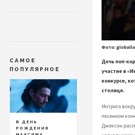
Фото: globall
САМОЕ
Дочь поп-ко
ПОПУЛЯРНОЕ
участие в «
конкурсе, ко
столице.
Интрига вокр
песенном кон
В ДЕНЬ
Джексон расс
РОЖДЕНИЯ
МАКСИМА