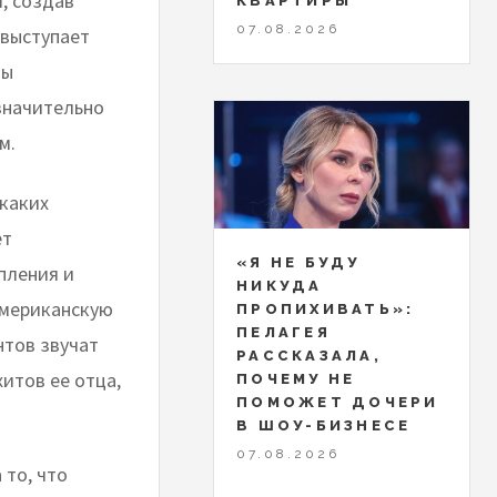
, создав
КВАРТИРЫ
07.08.2026
 выступает
ны
значительно
м.
каких
ет
«Я НЕ БУДУ
пления и
НИКУДА
американскую
ПРОПИХИВАТЬ»:
ПЕЛАГЕЯ
нтов звучат
РАССКАЗАЛА,
хитов ее отца,
ПОЧЕМУ НЕ
ПОМОЖЕТ ДОЧЕРИ
В ШОУ-БИЗНЕСЕ
07.08.2026
 то, что