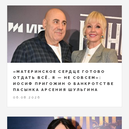
«МАТЕРИНСКОЕ СЕРДЦЕ ГОТОВО
ОТДАТЬ ВСЁ. Я — НЕ СОВСЕМ»:
ИОСИФ ПРИГОЖИН О БАНКРОТСТВЕ
ПАСЫНКА АРСЕНИЯ ШУЛЬГИНА
06.08.2026