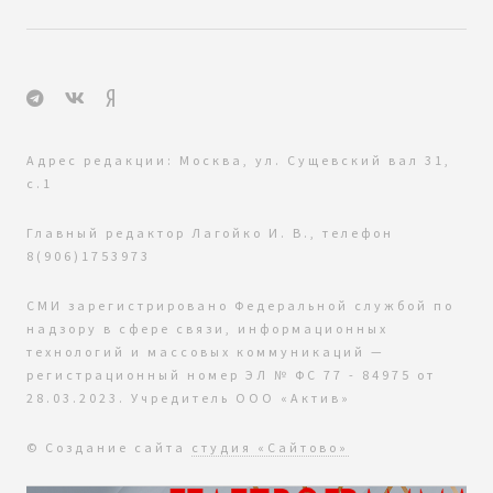
Адрес редакции: Москва, ул. Сущевский вал 31,
с.1
Главный редактор Лагойко И. В., телефон
8(906)1753973
СМИ зарегистрировано Федеральной службой по
надзору в сфере связи, информационных
технологий и массовых коммуникаций —
регистрационный номер ЭЛ № ФС 77 - 84975 от
28.03.2023. Учредитель ООО «Актив»
© Создание сайта
студия «Сайтово»