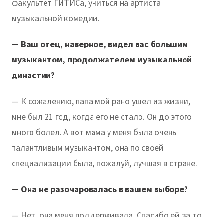
факультет ГИТИСа, учиться на артиста
музыкальной комедии.
— Ваш отец, наверное, видел вас большим
музыкантом, продолжателем музыкальной
династии?
— К сожалению, папа мой рано ушел из жизни,
мне был 21 год, когда его не стало. Он до этого
много болел. А вот мама у меня была очень
талантливым музыкантом, она по своей
специализации была, пожалуй, лучшая в стране.
— Она не разочаровалась в вашем выборе?
— Нет, она меня поддерживала. Спасибо ей за то,