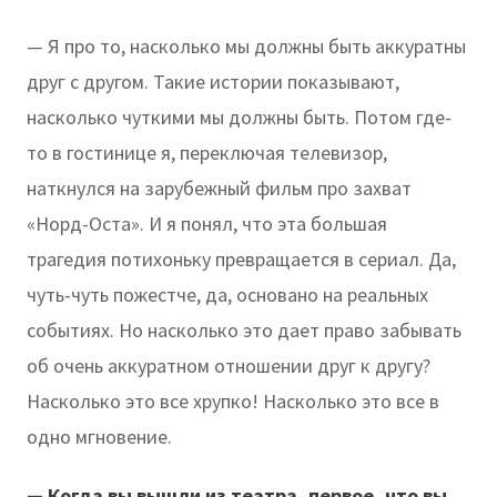
— Я про то, насколько мы должны быть аккуратны
друг с другом. Такие истории показывают,
насколько чуткими мы должны быть. Потом где-
то в гостинице я, переключая телевизор,
наткнулся на зарубежный фильм про захват
«Норд-Оста». И я понял, что эта большая
трагедия потихоньку превращается в сериал. Да,
чуть-чуть пожестче, да, основано на реальных
событиях. Но насколько это дает право забывать
об очень аккуратном отношении друг к другу?
Насколько это все хрупко! Насколько это все в
одно мгновение.
— Когда вы вышли из театра, первое, что вы