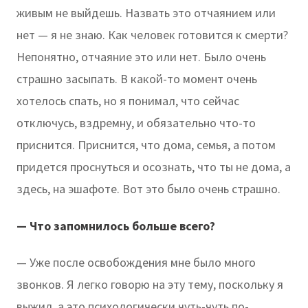
живым не выйдешь. Назвать это отчаянием или
нет — я не знаю. Как человек готовится к смерти?
Непонятно, отчаяние это или нет. Было очень
страшно засыпать. В какой-то момент очень
хотелось спать, но я понимал, что сейчас
отключусь, вздремну, и обязательно что-то
приснится. Приснится, что дома, семья, а потом
придется проснуться и осознать, что ты не дома, а
здесь, на эшафоте. Вот это было очень страшно.
— Что запомнилось больше всего?
— Уже после освобождения мне было много
звонков. Я легко говорю на эту тему, поскольку я
выжил, а это психологически чуть-чуть по-