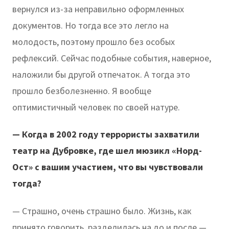
вернулся из-за неправильно оформленных
документов. Но тогда все это легло на
молодость, поэтому прошло без особых
рефлексий. Сейчас подобные события, наверное,
наложили бы другой отпечаток. А тогда это
прошло безболезненно. Я вообще
оптимистичный человек по своей натуре.
— Когда в 2002 году террористы захватили
театр на Дубровке, где шел мюзикл «Норд-
Ост» с вашим участием, что вы чувствовали
тогда?
— Страшно, очень страшно было. Жизнь, как
принято говорить, разделилась на до и после —