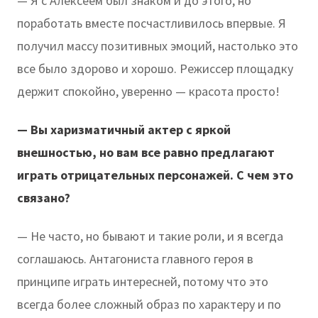
— Я с Алексеем был знаком и до этого, но
поработать вместе посчастливилось впервые. Я
получил массу позитивных эмоций, настолько это
все было здорово и хорошо. Режиссер площадку
держит спокойно, уверенно — красота просто!
— Вы харизматичный актер с яркой
внешностью, но вам все равно предлагают
играть отрицательных персонажей. С чем это
связано?
— Не часто, но бывают и такие роли, и я всегда
соглашаюсь. Антагониста главного героя в
принципе играть интересней, потому что это
всегда более сложный образ по характеру и по