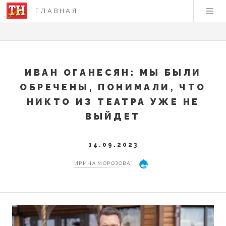
ГЛАВНАЯ
ИВАН ОГАНЕСЯН: МЫ БЫЛИ
ОБРЕЧЕНЫ, ПОНИМАЛИ, ЧТО
НИКТО ИЗ ТЕАТРА УЖЕ НЕ
ВЫЙДЕТ
14.09.2023
ИРИНА МОРОЗОВА