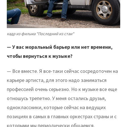
кадр из фильма "Последний из стаи"
— У вас моральный барьер или нет времени,
чтобы вернуться к музыке?
— Все вместе. Я все-таки сейчас сосредоточен на
карьере артиста, для этого надо заниматься
профессией очень серьезно. Но к музыке все еще
отношусь трепетно. У меня остались друзья,
одноклассники, которые сейчас на ведущих
позициях в самых в главных оркестрах страны и с
которыми мы периодически общаемся.