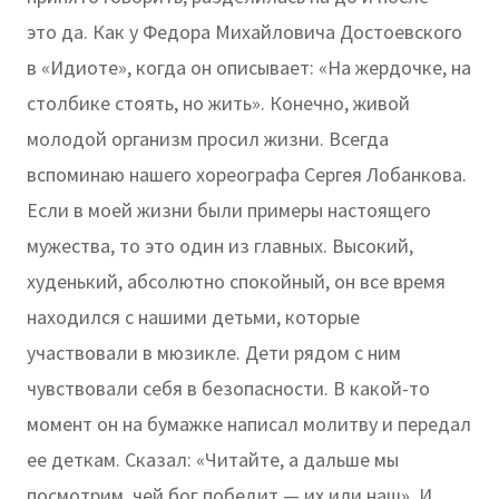
это да. Как у Федора Михайловича Достоевского
в «Идиоте», когда он описывает: «На жердочке, на
столбике стоять, но жить». Конечно, живой
молодой организм просил жизни. Всегда
вспоминаю нашего хореографа Сергея Лобанкова.
Если в моей жизни были примеры настоящего
мужества, то это один из главных. Высокий,
худенький, абсолютно спокойный, он все время
находился с нашими детьми, которые
участвовали в мюзикле. Дети рядом с ним
чувствовали себя в безопасности. В какой-то
момент он на бумажке написал молитву и передал
ее деткам. Сказал: «Читайте, а дальше мы
посмотрим, чей бог победит — их или наш». И