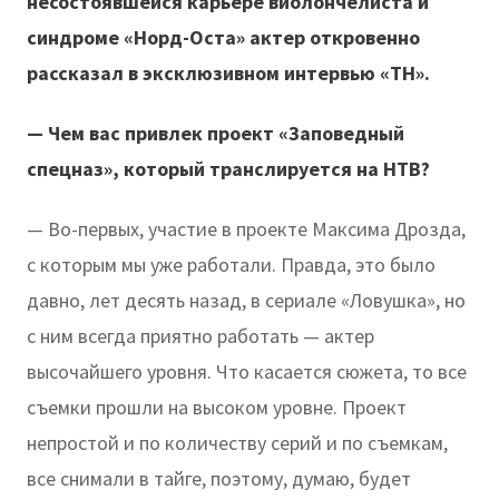
несостоявшейся карьере виолончелиста и
синдроме «Норд-Оста» актер откровенно
рассказал в эксклюзивном интервью «ТН».
— Чем вас привлек проект «Заповедный
спецназ», который транслируется на НТВ?
— Во-первых, участие в проекте Максима Дрозда,
с которым мы уже работали. Правда, это было
давно, лет десять назад, в сериале «Ловушка», но
с ним всегда приятно работать — актер
высочайшего уровня. Что касается сюжета, то все
съемки прошли на высоком уровне. Проект
непростой и по количеству серий и по съемкам,
все снимали в тайге, поэтому, думаю, будет