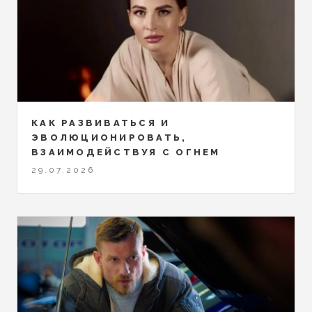
КАК РАЗВИВАТЬСЯ И
ЭВОЛЮЦИОНИРОВАТЬ,
ВЗАИМОДЕЙСТВУЯ С ОГНЕМ
29.07.2026