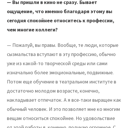
— Вы пришли в кино не сразу. Бывает
ощущение, что именно благодаря этому вы
сегодня спокойнее относитесь к профессии,
чем многие коллеги?
— Пожалуй, вы правы. Вообще, те люди, которые
сызмальства вступают в эту профессию, обычно
уже из какой-то творческой среды или сами
изначально более эмоциональные, подвижные.
Потом еще обучение в театральном институте в
достаточно молодом возрасте, конечно,
накладывает отпечаток. А я все-таки выращен как
обычный человек. И это позволяет мне ко многим
вещам относиться спокойнее. Но удовольствие
от этой работы я, конечно, получаю огромное. С