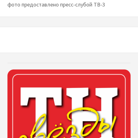
фото предоставлено пресс-слубой ТВ-3