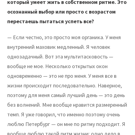
который умеет жить в собственном ритме. Это
осознанный выбор или просто с возрастом
перестаешь пытаться успеть все?
— Если честно, это просто моя органика. У меня
внутренний маховик медленный. Я человек
однозадачный. Вот эта мультитасковость —
вообще не мое. Несколько открытых окон
одновременно — это не про меня. У меня все в
жизни происходит последовательно. Наверное,
поэтому для меня самый лучший день — это день
без волнений. Мне вообще нравится размеренный
темп. Я уже говорил, что именно поэтому очень
люблю Петербург — он мне по ритму подходит. Я
вообще люблю такой ритм жизни: одно дело в