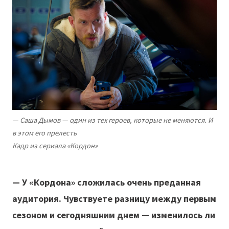
— Саша Дымов — один из тех героев, которые не меняются. И
в этом его прелесть
Кадр из сериала «Кордон»
— У «Кордона» сложилась очень преданная
аудитория. Чувствуете разницу между первым
сезоном и сегодняшним днем — изменилось ли