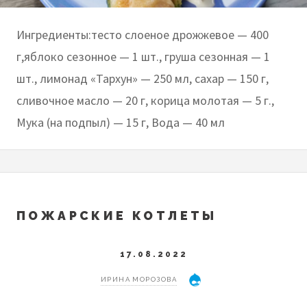
Ингредиенты:тесто слоеное дрожжевое — 400
г,яблоко сезонное — 1 шт., груша сезонная — 1
шт., лимонад «Тархун» — 250 мл, сахар — 150 г,
сливочное масло — 20 г, корица молотая — 5 г.,
Мука (на подпыл) — 15 г, Вода — 40 мл
ПОЖАРСКИЕ КОТЛЕТЫ
17.08.2022
ИРИНА МОРОЗОВА