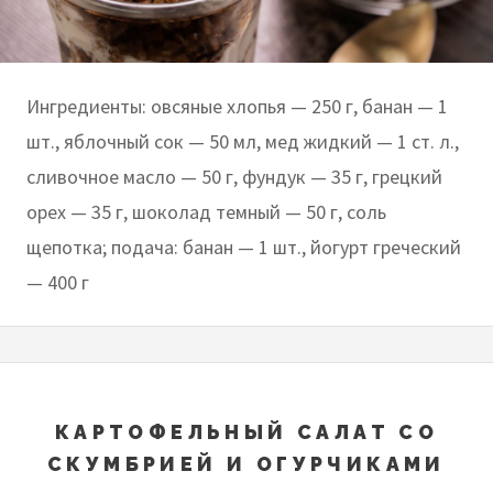
Ингредиенты: овсяные хлопья — 250 г, банан — 1
шт., яблочный сок — 50 мл, мед жидкий — 1 ст. л.,
сливочное масло — 50 г, фундук — 35 г, грецкий
орех — 35 г, шоколад темный — 50 г, соль
щепотка; подача: банан — 1 шт., йогурт греческий
— 400 г
КАРТОФЕЛЬНЫЙ САЛАТ СО
СКУМБРИЕЙ И ОГУРЧИКАМИ