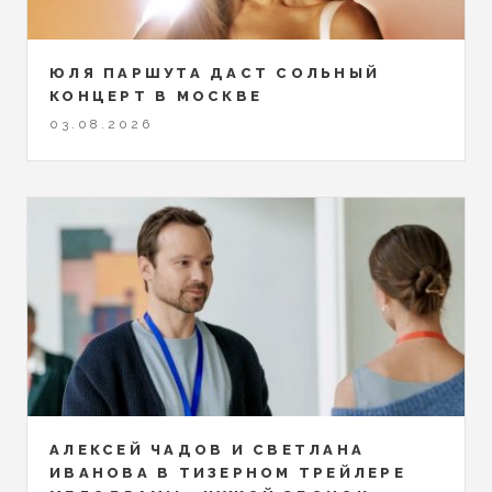
ЮЛЯ ПАРШУТА ДАСТ СОЛЬНЫЙ
КОНЦЕРТ В МОСКВЕ
03.08.2026
АЛЕКСЕЙ ЧАДОВ И СВЕТЛАНА
ИВАНОВА В ТИЗЕРНОМ ТРЕЙЛЕРЕ