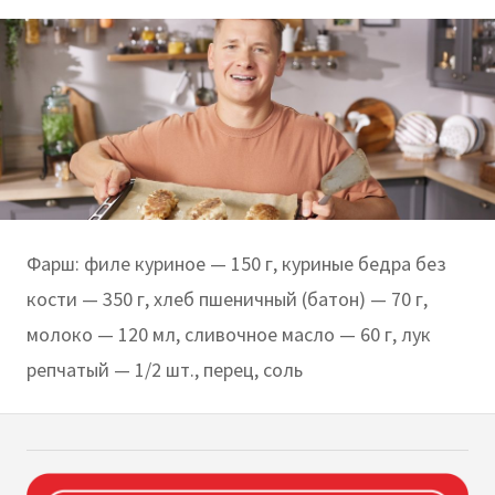
Фарш: филе куриное — 150 г, куриные бедра без
кости — 350 г, хлеб пшеничный (батон) — 70 г,
молоко — 120 мл, сливочное масло — 60 г, лук
репчатый — 1/2 шт., перец, соль