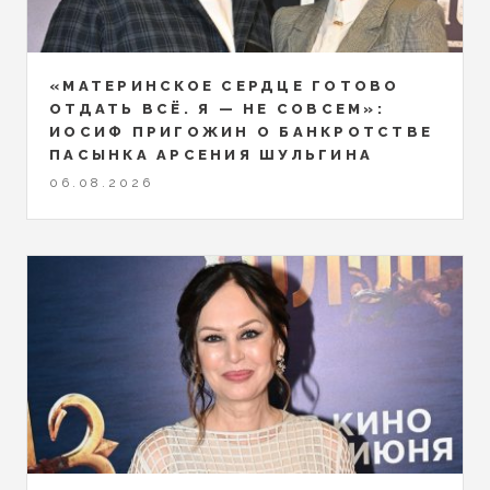
«МАТЕРИНСКОЕ СЕРДЦЕ ГОТОВО
ОТДАТЬ ВСЁ. Я — НЕ СОВСЕМ»:
ИОСИФ ПРИГОЖИН О БАНКРОТСТВЕ
ПАСЫНКА АРСЕНИЯ ШУЛЬГИНА
06.08.2026