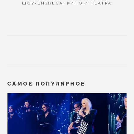
ШОУ-БИЗНЕСА, КИНО И ТЕАТРА
САМОЕ ПОПУЛЯРНОЕ