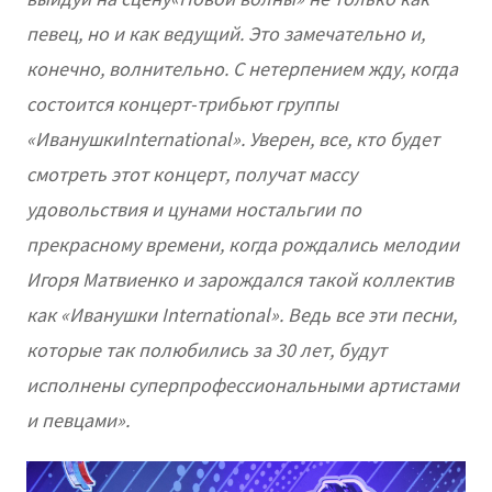
певец, но и как ведущий. Это замечательно и,
конечно, волнительно. С нетерпением жду, когда
состоится концерт-трибьют группы
«ИванушкиInternational». Уверен, все, кто будет
смотреть этот концерт, получат массу
удовольствия и цунами ностальгии по
прекрасному времени, когда рождались мелодии
Игоря Матвиенко и зарождался такой коллектив
как «Иванушки International». Ведь все эти песни,
которые так полюбились за 30 лет, будут
исполнены суперпрофессиональными артистами
и певцами».