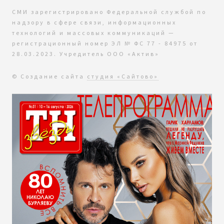
СМИ зарегистрировано Федеральной службой по
надзору в сфере связи, информационных
технологий и массовых коммуникаций —
регистрационный номер ЭЛ № ФС 77 - 84975 от
28.03.2023. Учредитель ООО «Актив»
© Создание сайта
студия «Сайтово»