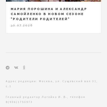
МАРИЯ ПОРОШИНА И АЛЕКСАНДР
САМОЙЛЕНКО В НОВОМ СЕЗОНЕ
"РОДИТЕЛИ РОДИТЕЛЕЙ"
30.07.2026
Адрес редакции: Москва, ул. Сущевский вал 31,
с.1
Главный редактор Лагойко И. В., телефон
8(906)1753973