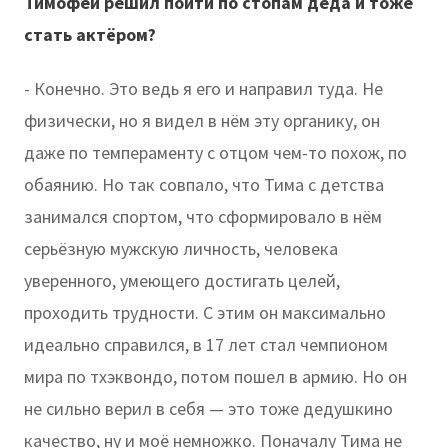
Тимофей решил пойти по стопам деда и тоже
стать актёром?
- Конечно. Это ведь я его и направил туда. Не
физически, но я видел в нём эту органику, он
даже по темпераменту с отцом чем-то похож, по
обаянию. Но так совпало, что Тима с детства
занимался спортом, что сформировало в нём
серьёзную мужскую личность, человека
уверенного, умеющего достигать целей,
проходить трудности. С этим он максимально
идеально справился, в 17 лет стал чемпионом
мира по тхэквондо, потом пошел в армию. Но он
не сильно верил в себя — это тоже дедушкино
качество, ну и моё немножко. Поначалу Тима не