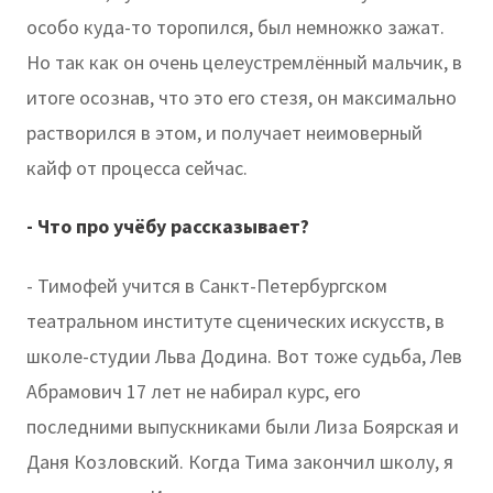
особо куда-то торопился, был немножко зажат.
Но так как он очень целеустремлённый мальчик, в
итоге осознав, что это его стезя, он максимально
растворился в этом, и получает неимоверный
кайф от процесса сейчас.
- Что про учёбу рассказывает?
- Тимофей учится в Санкт-Петербургском
театральном институте сценических искусств, в
школе-студии Льва Додина. Вот тоже судьба, Лев
Абрамович 17 лет не набирал курс, его
последними выпускниками были Лиза Боярская и
Даня Козловский. Когда Тима закончил школу, я