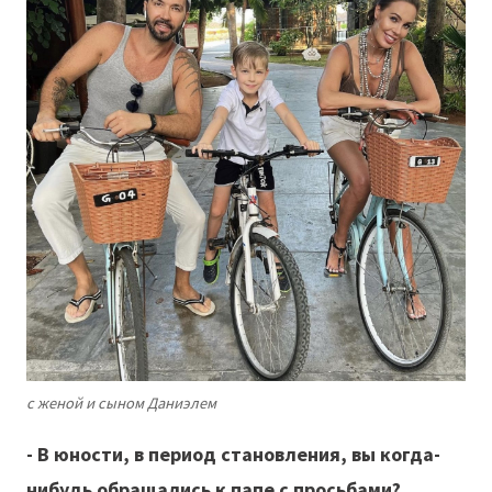
с женой и сыном Даниэлем
- В юности, в период становления, вы когда-
нибудь обращались к папе с просьбами?