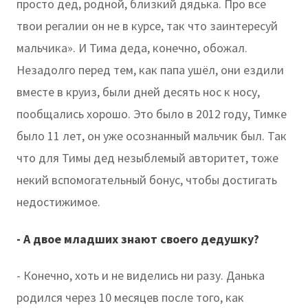
просто дед, родной, близкий дядька. Про все
твои регалии он не в курсе, так что заинтересуй
мальчика». И Тима деда, конечно, обожал.
Незадолго перед тем, как папа ушёл, они ездили
вместе в круиз, были дней десять нос к носу,
пообщались хорошо. Это было в 2012 году, Тимке
было 11 лет, он уже осознанный мальчик был. Так
что для Тимы дед незыблемый авторитет, тоже
некий вспомогательный бонус, чтобы достигать
недостижимое.
- А двое младших знают своего дедушку?
- Конечно, хоть и не виделись ни разу. Данька
родился через 10 месяцев после того, как