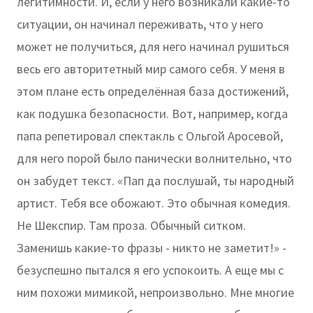
легитимности. И, если у него возникали какие-то
ситуации, он начинал переживать, что у него
может не получиться, для него начинал рушиться
весь его авторитетный мир самого себя. У меня в
этом плане есть определённая база достижений,
как подушка безопасности. Вот, например, когда
папа репетировал спектакль с Ольгой Аросевой,
для него порой было панически волнительно, что
он забудет текст. «Пап да послушай, ты народный
артист. Тебя все обожают. Это обычная комедия.
Не Шекспир. Там проза. Обычный ситком.
Заменишь какие-то фразы - никто не заметит!» -
безуспешно пытался я его успокоить. А еще мы с
ним похожи мимикой, непроизвольно. Мне многие