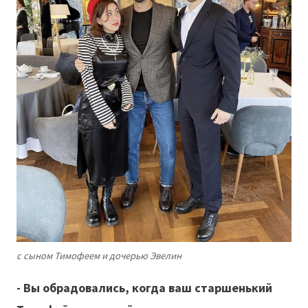
с сыном Тимофеем и дочерью Эвелин
- Вы обрадовались, когда ваш старшенький