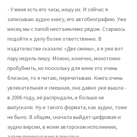
- У меня есть его часы, ношу их. И сейчас я
записываю аудио книгу, его автобиографию. Уже
месяц мы с папой неотъемлемо рядом. Стараюсь
подойти к делу более ответственно. В
издательстве сказали: «Две смены», а я уже вот
пару недель пишу. Можно, конечно, монотонно
пробубнить, но поскольку для меня это очень
близкое, то я читаю, перечитываю. Книга очень
увлекательная и смешная, она давно уже вышла -
в 2006 году, её распродали, и больше не
выпускали. Ну и такого формата, как аудио, тоже
не было. В общем, сначала выйдет цифровая и
аудио версии, в моем авторском исполнении,
затем переиздание в печатке.