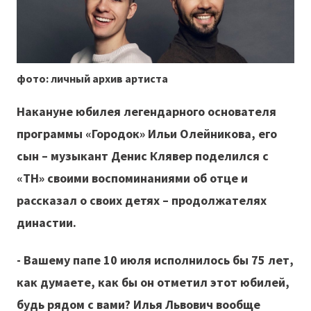
фото: личный архив артиста
Накануне юбилея легендарного основателя
программы «Городок» Ильи Олейникова, его
сын – музыкант Денис Клявер поделился с
«ТН» своими воспоминаниями об отце и
рассказал о своих детях – продолжателях
династии.
- Вашему папе 10 июля исполнилось бы 75 лет,
как думаете, как бы он отметил этот юбилей,
будь рядом с вами? Илья Львович вообще