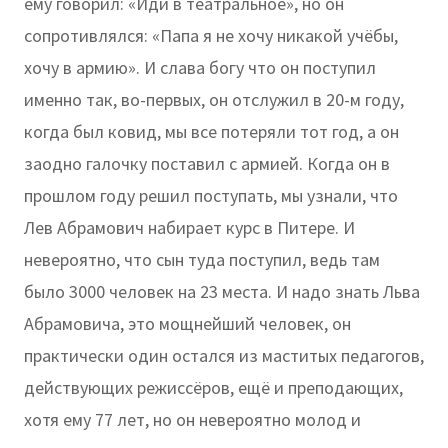
ему говорил: «Иди в театральное», но он
сопротивлялся: «Папа я не хочу никакой учёбы,
хочу в армию». И слава богу что он поступил
именно так, во-первых, он отслужил в 20-м году,
когда был ковид, мы все потеряли тот год, а он
заодно галочку поставил с армией. Когда он в
прошлом году решил поступать, мы узнали, что
Лев Абрамович набирает курс в Питере. И
невероятно, что сын туда поступил, ведь там
было 3000 человек на 23 места. И надо знать Льва
Абрамовича, это мощнейший человек, он
практически один остался из маститых педагогов,
действующих режиссёров, ещё и преподающих,
хотя ему 77 лет, но он невероятно молод и