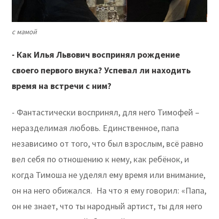
с мамой
- Как Илья Львович воспринял рождение
своего первого внука? Успевал ли находить
время на встречи с ним?
- Фантастически воспринял, для него Тимофей –
неразделимая любовь. Единственное, папа
независимо от того, что был взрослым, всё равно
вел себя по отношению к нему, как ребёнок, и
когда Тимоша не уделял ему время или внимание,
он на него обижался. На что я ему говорил: «Папа,
он не знает, что ты народный артист, ты для него