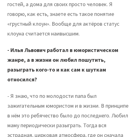
гостей, а дома для своих просто человек. Я
говорю, как есть, знаете есть такое понятие
«грустный клоун». Вообще для актёров статус
клоуна считается наивысшим.
- Илья Львович работал в юмористическом
жанре, а в жизни он любил пошутить,
разыграть кого-то и как сам к шуткам
относился?
- Я знаю, что по молодости папа был
зажигательным юмористом и в жизни. В принципе
в нём это ребячество было до последнего. Любил
маму периодически разыграть. Тогда вся
эстрадная, цирковая атмосфера, где он сначала