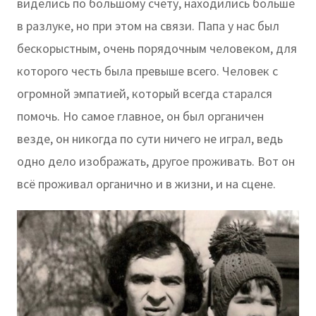
виделись по большому счету, находились больше
в разлуке, но при этом на связи. Папа у нас был
бескорыстным, очень порядочным человеком, для
которого честь была превыше всего. Человек с
огромной эмпатией, который всегда старался
помочь. Но самое главное, он был органичен
везде, он никогда по сути ничего не играл, ведь
одно дело изображать, другое проживать. Вот он
всё проживал органично и в жизни, и на сцене.