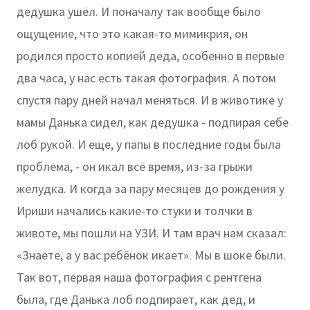
дедушка ушёл. И поначалу так вообще было
ощущение, что это какая-то мимикрия, он
родился просто копией деда, особенно в первые
два часа, у нас есть такая фотография. А потом
спустя пару дней начал меняться. И в животике у
мамы Данька сидел, как дедушка - подпирая себе
лоб рукой. И еще, у папы в последние годы была
проблема, - он икал всё время, из-за грыжи
желудка. И когда за пару месяцев до рождения у
Ириши начались какие-то стуки и толчки в
животе, мы пошли на УЗИ. И там врач нам сказал:
«Знаете, а у вас ребёнок икает». Мы в шоке были.
Так вот, первая наша фотография с рентгена
была, где Данька лоб подпирает, как дед, и