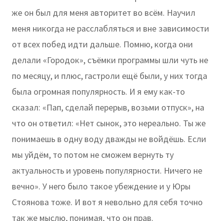
же он был для меня авторитет во всём. Научил
меня никогда не расслабляться и вне зависимости
от всех побед идти дальше. Помню, когда они
делали «Городок», съёмки программы шли чуть не
по месяцу, и плюс, гастроли ещё были, у них тогда
была огромная популярность. И я ему как-то
сказал: «Пап, сделай перерыв, возьми отпуск», на
что он ответил: «Нет сынок, это нереально. Ты же
понимаешь в одну воду дважды не войдёшь. Если
мы уйдём, то потом не сможем вернуть ту
актуальность и уровень популярности. Ничего не
вечно». У него было такое убеждение и у Юры
Стоянова тоже. И вот я невольно для себя точно
так же мыслю, понимая, что он прав.