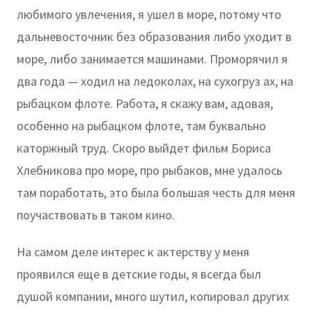
любимого увлечения, я ушел в море, потому что
дальневосточник без образования либо уходит в
море, либо занимается машинами. Проморячил я
два года — ходил на ледоколах, на сухогруз ах, на
рыбацком флоте. Работа, я скажу вам, адовая,
особенно на рыбацком флоте, там буквально
каторжный труд. Скоро выйдет фильм Бориса
Хлебникова про море, про рыбаков, мне удалось
там поработать, это была большая честь для меня
поучаствовать в таком кино.
На самом деле интерес к актерству у меня
проявился еще в детские годы, я всегда был
душой компании, много шутил, копировал других