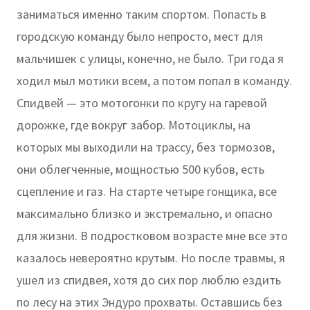
заниматься именно таким спортом. Попасть в
городскую команду было непросто, мест для
мальчишек с улицы, конечно, не было. Три года я
ходил мыл мотики всем, а потом попал в команду.
Спидвей — это мотогонки по кругу на гаревой
дорожке, где вокруг забор. Мотоциклы, на
которых мы выходили на трассу, без тормозов,
они облегченные, мощностью 500 кубов, есть
сцепление и газ. На старте четыре гонщика, все
максимально близко и экстремально, и опасно
для жизни. В подростковом возрасте мне все это
казалось невероятно крутым. Но после травмы, я
ушел из спидвея, хотя до сих пор люблю ездить
по лесу на этих Эндуро прохваты. Оставшись без