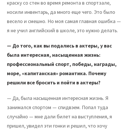
краску со стен во время ремонта в спортзале,
носили инвентарь, да много еще чего. Это было
весело и смешно. Но моя самая главная ошибка —
я не учил английский в школе, это нужно делать.
— До того, как вы подались в актеры, у вас
была интересная, насыщенная жизнь:
профессиональный спорт, победы, награды,
море, «капитанская» романтика. Почему
решили все бросить и пойти в актеры?
— Да, была насыщенная интересная жизнь. Я
занимался спортом — спидвэем. Попал туда
случайно — мне дали билет на выступления, я
пришел, увидел эти гонки и решил, что хочу