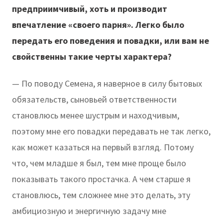
предприимчивый, хоть и производит
впечатление «своего парня». Легко было
передать его поведения и повадки, или вам не
свойственны такие черты характера?
— По поводу Семена, я наверное в силу бытовых
обязательств, сыновьей ответственности
становлюсь менее шустрым и находчивым,
поэтому мне его повадки передавать не так легко,
как может казаться на первый взгляд. Потому
что, чем младше я был, тем мне проще было
показывать такого простачка. А чем старше я
становлюсь, тем сложнее мне это делать, эту
амбициозную и энергичную задачу мне