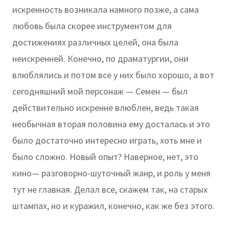
искренность возникала намного позже, а сама
любовь была скорее инструментом для
достижениях различных целей, она была
неискренней. Конечно, по драматургии, они
влюблялись и потом все у них было хорошо, а вот
сегодняшний мой персонаж — Семен — был
действительно искренне влюблен, ведь такая
необычная вторая половина ему досталась и это
было достаточно интересно играть, хоть мне и
было сложно. Новый опыт? Наверное, нет, это
кино— разговорно-шуточный жанр, и роль у меня
тут не главная. Делал все, скажем так, на старых
штампах, но и куражил, конечно, как же без этого.