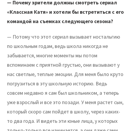
— Почему зрители должны смотреть сериал
«Классная Катя» и хотели бы встретиться с его
командой на съемках следующего сезона?
— Потому что этот сериал вызывает ностальгию
по школьным годам, ведь школа никогда не
забывается, многие моменты мы потом
вспоминаем с приятной грустью, они вызывают у
нас светлые, теплые эмоции. Для меня было круто
погрузиться в эту школьную историю. Ведь
совсем недавно я сам был школьником, а теперь
уже взрослый и все это позади. У меня растет сын,
который скоро сам пойдет в школу, через каких-
то два года. И видеть эти юные лица, у которых
только-только все начинается, а они даже сами