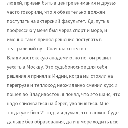
людей, привык быть в центре внимания и друзья
часто говорили, что я обязательно должен
поступать на актерский факультет. Да, путь в
профессию у меня был через спорт и море, и
именно там я принял решение поступать в
театральный вуз. Сначала хотел во
Владивостокскую академию, но потом решил
уехать в Москву. Это судьбоносное для себя
решение я принял в Индии, когда мы стояли на
перегрузе и теплоход неожиданно сменил курс и
пошел во Владивосток, я понял, что это шанс, что
надо списываться на берег, увольняться. Мне
тогда уже был 21 год, и я думал, что сложно будет
дальше без образования, да и в море ходить всю