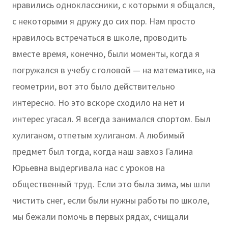
нравились одноклассники, с которыми я общался,
с некоторыми я дружу до сих пор. Нам просто
нравилось встречаться в школе, проводить
вместе время, конечно, были моменты, когда я
погружался в учебу с головой — на математике, на
геометрии, вот это было действительно
интересно. Но это вскоре сходило на нет и
интерес угасал. Я всегда занимался спортом. Был
хулиганом, отпетым хулиганом. А любимый
предмет был тогда, когда наш завхоз Галина
Юрьевна выдергивала нас с уроков на
общественный труд. Если это была зима, мы шли
чистить снег, если были нужны работы по школе,
мы бежали помочь в первых рядах, счищали