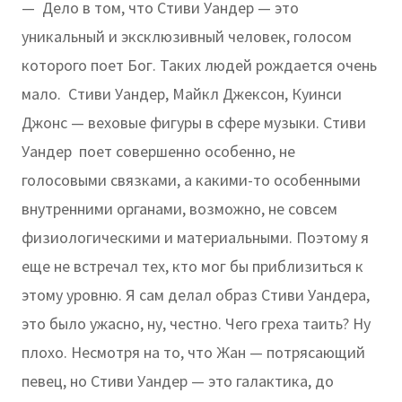
— Дело в том, что Стиви Уандер — это
уникальный и эксклюзивный человек, голосом
которого поет Бог. Таких людей рождается очень
мало. Стиви Уандер, Майкл Джексон, Куинси
Джонс — веховые фигуры в сфере музыки. Стиви
Уандер поет совершенно особенно, не
голосовыми связками, а какими-то особенными
внутренними органами, возможно, не совсем
физиологическими и материальными. Поэтому я
еще не встречал тех, кто мог бы приблизиться к
этому уровню. Я сам делал образ Стиви Уандера,
это было ужасно, ну, честно. Чего греха таить? Ну
плохо. Несмотря на то, что Жан — потрясающий
певец, но Стиви Уандер — это галактика, до