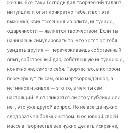
жизни. Все-таки Господь дал творческий талант,
интуицию и опыт конкретно тебе, и вот эта
выжимка, квинтэссенция из опыта, интуиции,
одаренности — является творчеством. Если ты
начинаешь симулировать то, что хотят от тебя
увидеть другие — перечеркиваешь собственный
опыт, собственный дар, собственную интуицию и,
конечно же, самого себя. Творчество, в котором
перечеркнут ты сам, оно мертворожденное, а
истинное и живое — это то, в чем ты сам
настоящий. А откликается ли это у публики или
нет, это уже другой вопрос. Но не всегда нужно
следовать за большинством. В основной своей
массе в творчестве все нужно делать искренне,