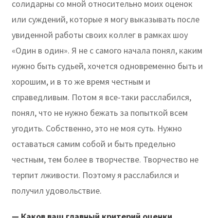
солидарны со мной относительно моих оценок
или суждений, которые я могу выказывать после
увиденной работы своих коллег в рамках шоу
«Один в один». Я не с самого начала понял, каким
нужно быть судьей, хочется одновременно быть и
хорошим, и в то же время честным и
справедливым. Потом я все-таки расслабился,
понял, что не нужно бежать за попыткой всем
угодить. Собственно, это не моя суть. Нужно
оставаться самим собой и быть предельно
честным, тем более в творчестве. Творчество не
терпит лживости. Поэтому я расслабился и
получил удовольствие.
— Каков ваш главный критерий оценки