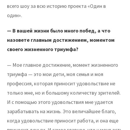
всего шоу за всю историю проекта «Один в
один».
— В вашей жизни было много побед, а что
назовете главным достижением, моментом
своего жизненного триумфа?
— Мое главное достижение, момент жизненного
триумфа — это мои дети, моя семья и моя
профессия, которая приносит удовольствие не
только мне, но и большому количеству зрителей.
И с помощью этого удовольствия мне удается
зарабатывать на жизнь. Это величайшее благо,
когда удовольствие приносит работа, и она еще
приносит деньги. И самое главное, что у меня есть