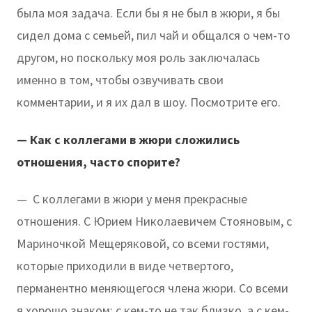
была моя задача. Если бы я не был в жюри, я бы
сидел дома с семьей, пил чай и общался о чем-то
другом, но поскольку моя роль заключалась
именно в том, чтобы озвучивать свои
комментарии, и я их дал в шоу. Посмотрите его.
— Как с коллегами в жюри сложились
отношения, часто спорите?
— С коллегами в жюри у меня прекрасные
отношения. С Юрием Николаевичем Стояновым, с
Мариночкой Мещеряковой, со всеми гостями,
которые приходили в виде четвертого,
перманентно меняющегося члена жюри. Со всеми
я хорошо знаком: с кем-то не так близко, а с кем-