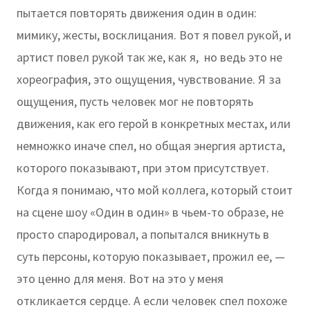
пытается повторять движения один в один:
мимику, жесты, восклицания. Вот я повел рукой, и
артист повел рукой так же, как я, но ведь это не
хореография, это ощущения, чувствование. Я за
ощущения, пусть человек мог не повторять
движения, как его герой в конкретных местах, или
немножко иначе спел, но общая энергия артиста,
которого показывают, при этом присутствует.
Когда я понимаю, что мой коллега, который стоит
на сцене шоу «Один в один» в чьем-то образе, не
просто спародировал, а попытался вникнуть в
суть персоны, которую показывает, прожил ее, —
это ценно для меня. Вот на это у меня
откликается сердце. А если человек спел похоже