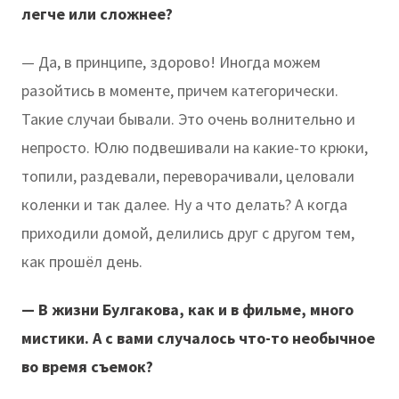
легче или сложнее?
— Да, в принципе, здорово! Иногда можем
разойтись в моменте, причем категорически.
Такие случаи бывали. Это очень волнительно и
непросто. Юлю подвешивали на какие-то крюки,
топили, раздевали, переворачивали, целовали
коленки и так далее. Ну а что делать? А когда
приходили домой, делились друг с другом тем,
как прошёл день.
— В жизни Булгакова, как и в фильме, много
мистики. А с вами случалось что-то необычное
во время съемок?