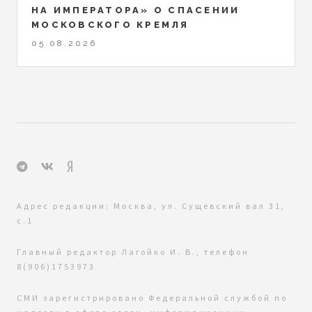
НА ИМПЕРАТОРА» О СПАСЕНИИ
МОСКОВСКОГО КРЕМЛЯ
05.08.2026
Адрес редакции: Москва, ул. Сущевский вал 31,
с.1
Главный редактор Лагойко И. В., телефон
8(906)1753973
СМИ зарегистрировано Федеральной службой по