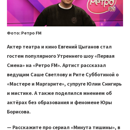
Фото: Ретро FM
Актер театра и кино Евгений Цыганов стал
гостем популярного Утреннего шоу «Первая
Смена» на «Ретро FM». Артист рассказал
ведущим Саше Светлову и Рите Субботиной о
«Мастере и Маргарите», супруге Юлии Снигирь
и мистике. А также поделился мнением об
актёрах без образования и феномене Юры
Борисова.
— Расскажите про сериал «Минута тишины», в