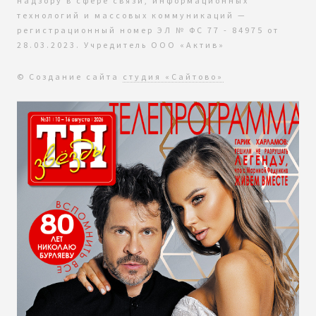
надзору в сфере связи, информационных
технологий и массовых коммуникаций —
регистрационный номер ЭЛ № ФС 77 - 84975 от
28.03.2023. Учредитель ООО «Актив»
© Создание сайта
студия «Сайтово»